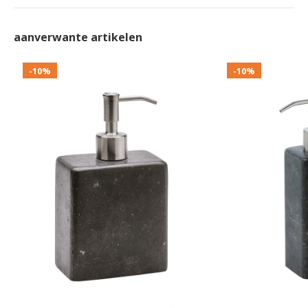
aanverwante artikelen
-10%
-10%