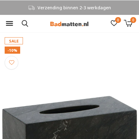
Verzending binnen 2-3 werkdagen
0
0
SALE
-10%