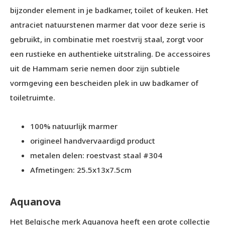
bijzonder element in je badkamer, toilet of keuken. Het
antraciet natuurstenen marmer dat voor deze serie is
gebruikt, in combinatie met roestvrij staal, zorgt voor
een rustieke en authentieke uitstraling. De accessoires
uit de Hammam serie nemen door zijn subtiele
vormgeving een bescheiden plek in uw badkamer of
toiletruimte.
100% natuurlijk marmer
origineel handvervaardigd product
metalen delen: roestvast staal #304
Afmetingen: 25.5x13x7.5cm
Aquanova
Het Belgische merk Aquanova heeft een grote collectie