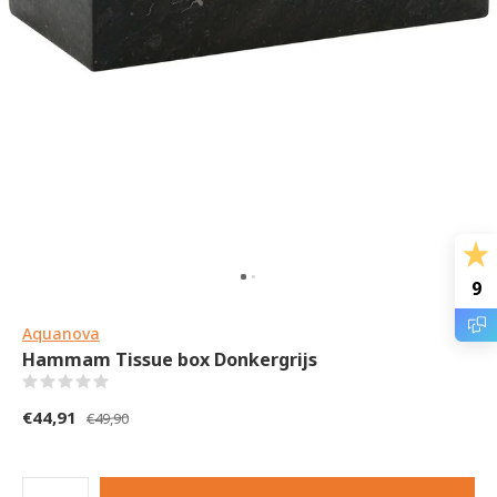
9
Aquanova
Hammam Tissue box Donkergrijs
(0)
€44,91
€49,90