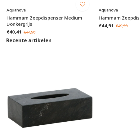
Aquanova
Aquanova
Hammam Zeepdispenser Medium
Hammam Zeepdisp
Donkergrijs
€44,91
€49,90
€40,41
€44,90
Recente artikelen