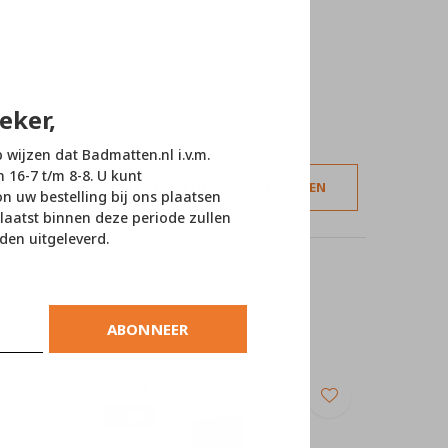
eker,
p wijzen dat Badmatten.nl i.v.m.
n 16-7 t/m 8-8. U kunt
JE BEOORDELING TOEVOEGEN
 uw bestelling bij ons plaatsen
laatst binnen deze periode zullen
den uitgeleverd.
ABONNEER
SALE
-10%