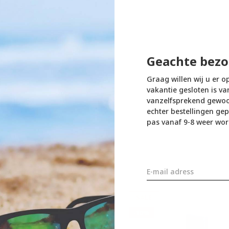
Geachte bezo
Graag willen wij u er o
vakantie gesloten is va
vanzelfsprekend gewoon
echter bestellingen gep
pas vanaf 9-8 weer wor
SALE
-10%