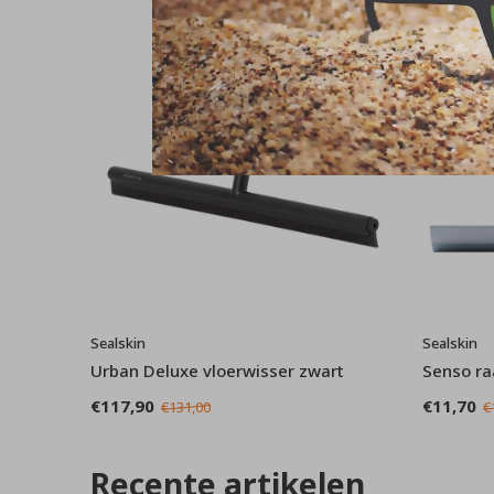
Sealskin
Sealskin
Urban Deluxe vloerwisser zwart
Senso r
€117,90
€11,70
€131,00
€
Recente artikelen