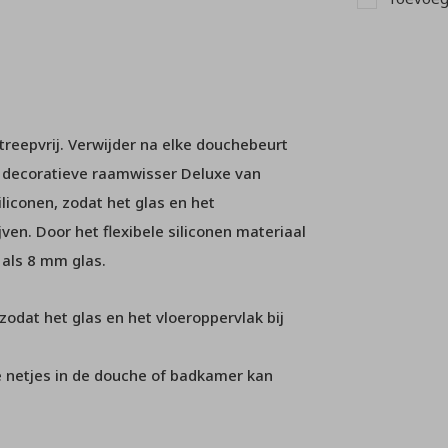
treepvrij. Verwijder na elke douchebeurt
n decoratieve raamwisser Deluxe van
iliconen, zodat het glas en het
ven. Door het flexibele siliconen materiaal
 als 8 mm glas.
 zodat het glas en het vloeroppervlak bij
 netjes in de douche of badkamer kan