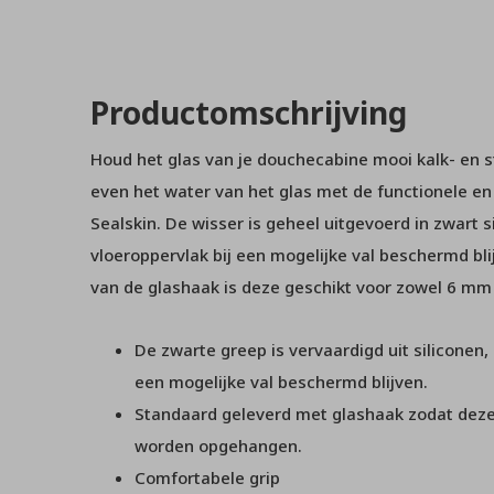
Productomschrijving
Houd het glas van je douchecabine mooi kalk- en s
even het water van het glas met de functionele e
Sealskin. De wisser is geheel uitgevoerd in zwart s
vloeroppervlak bij een mogelijke val beschermd blij
van de glashaak is deze geschikt voor zowel 6 mm
De zwarte greep is vervaardigd uit siliconen,
een mogelijke val beschermd blijven.
Standaard geleverd met glashaak zodat deze
worden opgehangen.
Comfortabele grip