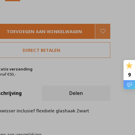
TOEVOEGEN AAN WINKELWAGEN
DIRECT BETALEN
ratis verzending
naf €50,-
9
chrijving
Delen
isser inclusief flexibele glashaak Zwart
n aan vergelijking