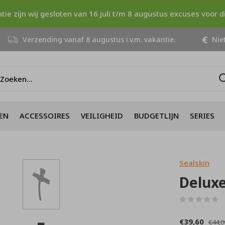
ntie zijn wij gesloten van 16 juli t/m 8 augustus excuses voor 
Verzending vanaf 8 augustus i.v.m. vakantie.
Niet
EN
ACCESSOIRES
VEILIGHEID
BUDGETLIJN
SERIES
Sealskin
Delux
(
€39,60
€44,0