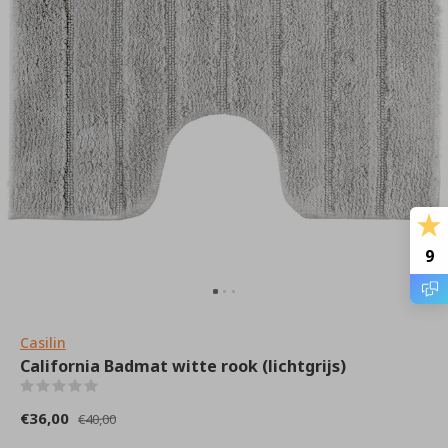
9
Casilin
California Badmat witte rook (lichtgrijs)
(0)
€36,00
€40,00