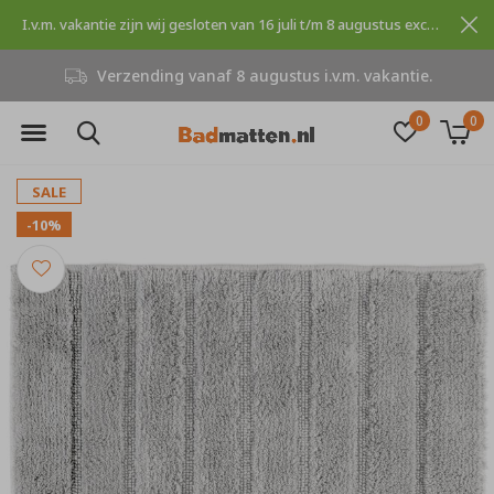
I.v.m. vakantie zijn wij gesloten van 16 juli t/m 8 augustus excuses voor dit ongemak.
Verzending vanaf 8 augustus i.v.m. vakantie.
0
0
SALE
-10%