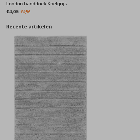
London handdoek Koelgrijs
€4,05
€4,50
Recente artikelen