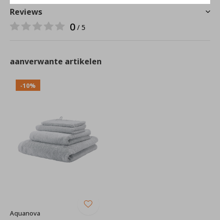
Reviews
0
/ 5
aanverwante artikelen
-10%
Aquanova