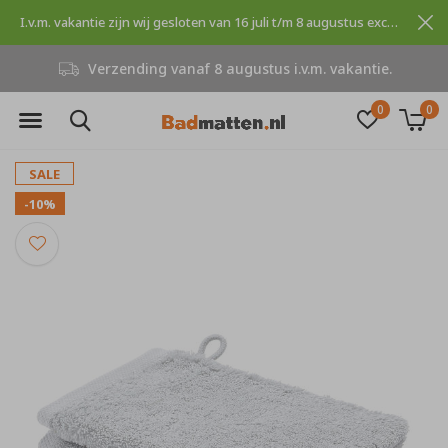
I.v.m. vakantie zijn wij gesloten van 16 juli t/m 8 augustus excuses voor dit ongemak.
Verzending vanaf 8 augustus i.v.m. vakantie.
0
0
SALE
-10%