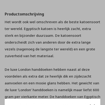
Productomschrijving
Het wordt ook wel omschreven als de beste katoensoort
ter wereld. Egyptisch katoen is heerlijk zacht, extra
sterk en bijzonder duurzaam. De katoensoort
onderscheidt zich van anderen door de extra lange
vezels (nagenoeg de langste ter wereld) en een grote
zuiverheid van het materiaal.
De luxe London handdoeken hebben naast al deze
voordelen als extra dat ze heerlijk dik en zijdezacht
aanvoelen en een mooie glans hebben. Het gewicht van
de luxe ‘London’ handdoeken is namelijk maar liefst 600
gram per vierkante meter. De handdoeken van Egyptisch
katoen zijn dus bijzonder stevig, maar niet te zwaar.