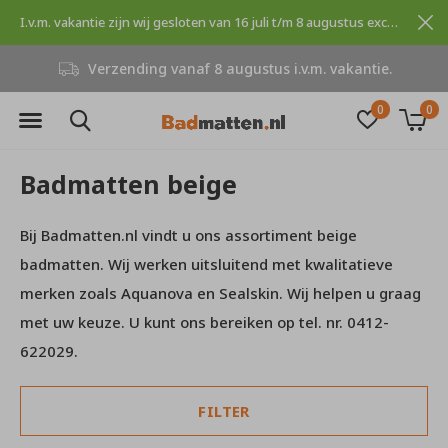
I.v.m. vakantie zijn wij gesloten van 16 juli t/m 8 augustus excuses voor dit ongemak.
Verzending vanaf 8 augustus i.v.m. vakantie.
0
0
Badmatten beige
Bij Badmatten.nl vindt u ons assortiment beige
badmatten. Wij werken uitsluitend met kwalitatieve
merken zoals Aquanova en Sealskin. Wij helpen u graag
met uw keuze. U kunt ons bereiken op tel. nr. 0412-
622029.
FILTER