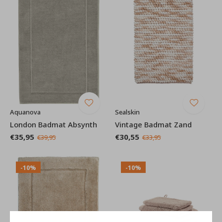
Aquanova
Sealskin
London Badmat Absynth
Vintage Badmat Zand
€35,95
€30,55
€39,95
€33,95
-10%
-10%