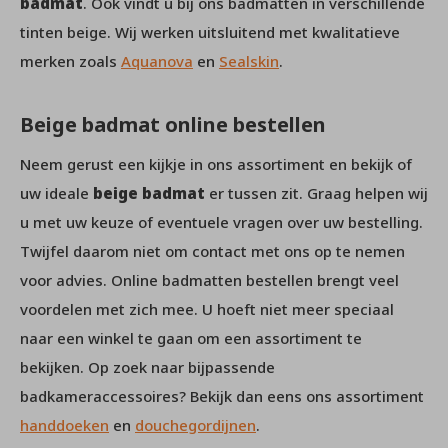
badmat
. Ook vindt u bij ons badmatten in verschillende
tinten beige. Wij werken uitsluitend met kwalitatieve
merken zoals
Aquanova
en
Sealskin
.
Beige badmat online bestellen
Neem gerust een kijkje in ons assortiment en bekijk of
uw ideale
beige badmat
er tussen zit. Graag helpen wij
u met uw keuze of eventuele vragen over uw bestelling.
Twijfel daarom niet om contact met ons op te nemen
voor advies. Online badmatten bestellen brengt veel
voordelen met zich mee. U hoeft niet meer speciaal
naar een winkel te gaan om een assortiment te
bekijken. Op zoek naar bijpassende
badkameraccessoires? Bekijk dan eens ons assortiment
handdoeken
en
douchegordijnen
.