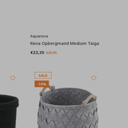
Aquanova
Rena Opbergmand Medium Taiga
€23,35
€25,95
SALE
-10%