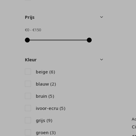
Prijs
€0
-
€150
Kleur
beige
(6)
blauw
(2)
bruin
(5)
ivoor-ecru
(5)
A
grijs
(9)
C
groen
(3)