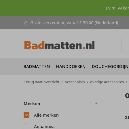
I.v.m. vaka
Gratis verzending vanaf € 50,00 (Nederland)
BADMATTEN
HANDDOEKEN
DOUCHEGORDIJN
Terug naar overzicht
Accessoires
overige accessoires
Merken
Alle merken
2
Aquanova