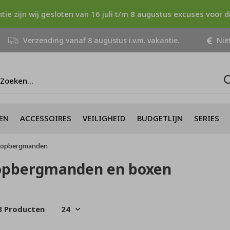
ntie zijn wij gesloten van 16 juli t/m 8 augustus excuses voor 
Verzending vanaf 8 augustus i.v.m. vakantie.
Niet
EN
ACCESSOIRES
VEILIGHEID
BUDGETLIJN
SERIES
opbergmanden
opbergmanden en boxen
8 Producten