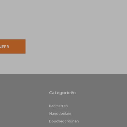
NEER
Categorieën
Badmatten
Handdoeken
Douchegordijnen