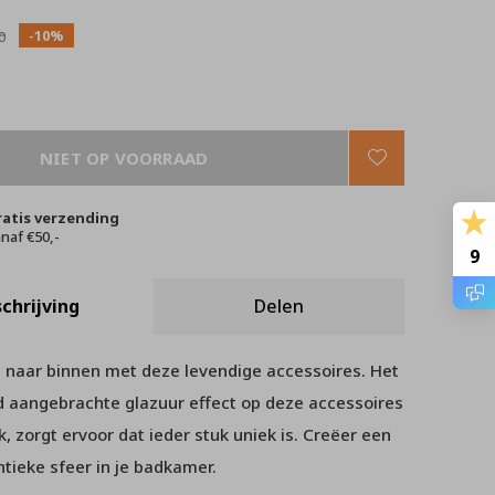
-10%
0
NIET OP VOORRAAD
ratis verzending
naf €50,-
9
chrijving
Delen
 naar binnen met deze levendige accessoires. Het
d aangebrachte glazuur effect op deze accessoires
, zorgt ervoor dat ieder stuk uniek is. Creëer een
tieke sfeer in je badkamer.