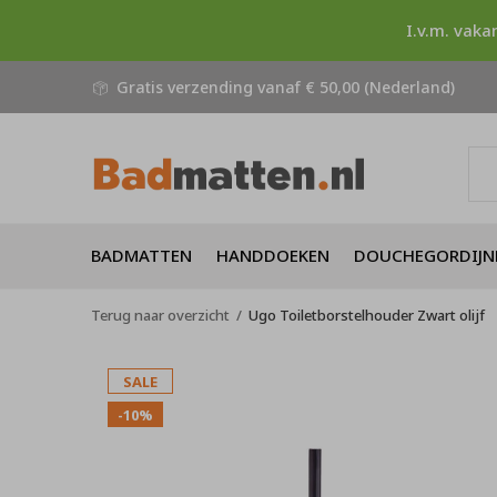
I.v.m. vaka
Gratis verzending vanaf € 50,00 (Nederland)
BADMATTEN
HANDDOEKEN
DOUCHEGORDIJN
Terug naar overzicht
Ugo Toiletborstelhouder Zwart olijf
SALE
-10%