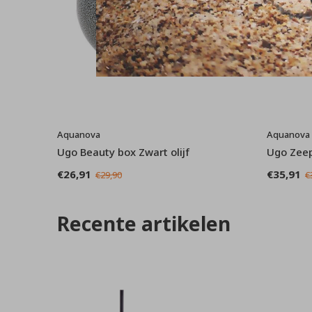
Aquanova
Aquanova
Ugo Beauty box Zwart olijf
Ugo Zeep
€26,91
€35,91
€29,90
€
Recente artikelen