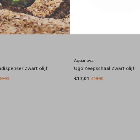
Aquanova
dispenser Zwart olijf
Ugo Zeepschaal Zwart olijf
€17,01
39,90
€18,90