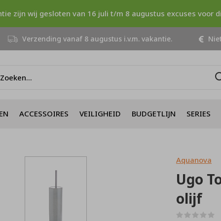
ntie zijn wij gesloten van 16 juli t/m 8 augustus excuses voor 
Verzending vanaf 8 augustus i.v.m. vakantie.
Niet
EN
ACCESSOIRES
VEILIGHEID
BUDGETLIJN
SERIES
Aquanova
Ugo To
olijf
(