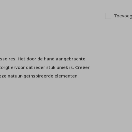
Toevoege
essoires. Het door de hand aangebrachte
orgt ervoor dat ieder stuk uniek is. Creëer
deze natuur-geïnspireerde elementen.