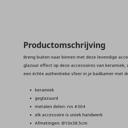
Productomschrijving
Breng buiten naar binnen met deze levendige acc
glazuur effect op deze accessoires van keramiek, z
een échte authentieke sfeer in je badkamer met 
keramiek
geglazuurd
metalen delen: rvs #304
elk accessoire is uniek handwerk
Afmetingen: Ø10x38.5cm