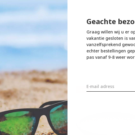
Geachte bezo
Graag willen wij u er o
vakantie gesloten is va
vanzelfsprekend gewoon
echter bestellingen gep
pas vanaf 9-8 weer wor
SALE
-10%