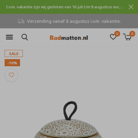
I.v.m. vakantie zijn wij gesloten van 16 juli t/m 8 augustus excuses voor dit ongemak.
Verzending vanaf 8 augustus i.v.m. vakantie.
0
0
SALE
-10%