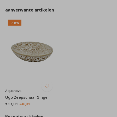
aanverwante artikelen
-10%
Aquanova
Ugo Zeepschaal Ginger
€17,01
€18,90
Recente artikelen