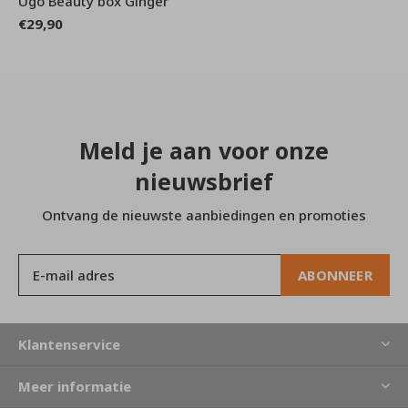
Ugo Beauty box Ginger
€29,90
Meld je aan voor onze
nieuwsbrief
Ontvang de nieuwste aanbiedingen en promoties
ABONNEER
Klantenservice
Meer informatie