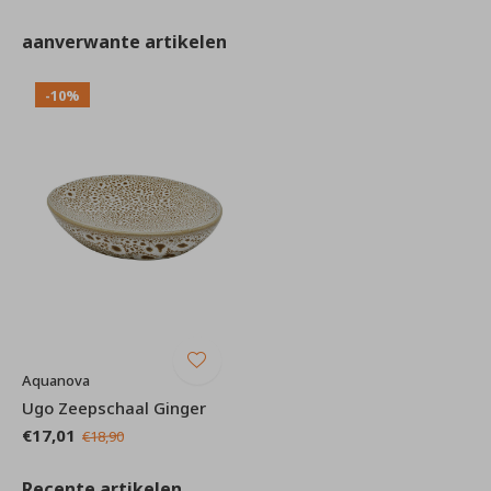
aanverwante artikelen
-10%
Aquanova
Ugo Zeepschaal Ginger
€17,01
€18,90
Recente artikelen