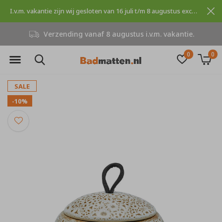
I.v.m. vakantie zijn wij gesloten van 16 juli t/m 8 augustus excuses voor dit ongemak.
Verzending vanaf 8 augustus i.v.m. vakantie.
0
0
SALE
-10%