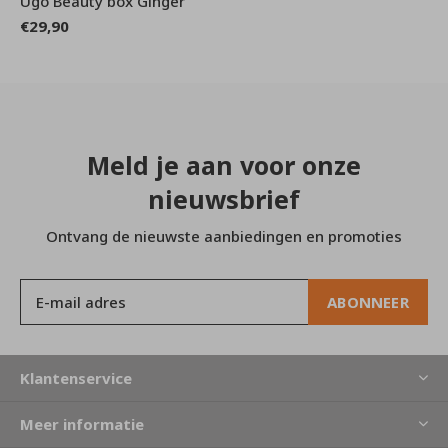
Ugo Beauty box Ginger
€29,90
Meld je aan voor onze
nieuwsbrief
Ontvang de nieuwste aanbiedingen en promoties
ABONNEER
Klantenservice
Meer informatie