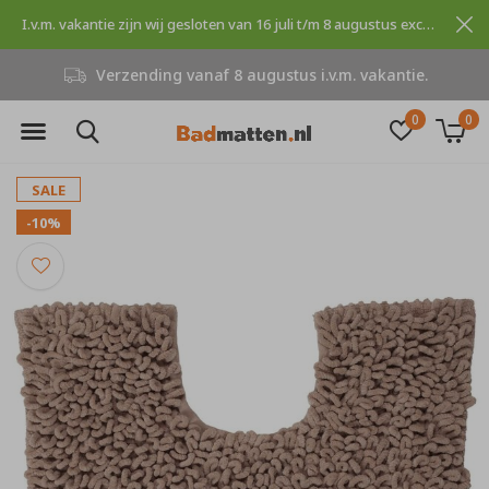
I.v.m. vakantie zijn wij gesloten van 16 juli t/m 8 augustus excuses voor dit ongemak.
Verzending vanaf 8 augustus i.v.m. vakantie.
0
0
SALE
-10%