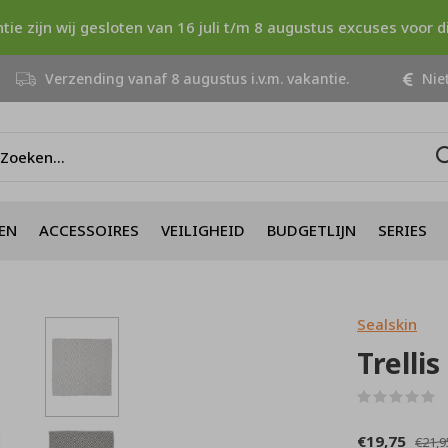
ntie zijn wij gesloten van 16 juli t/m 8 augustus excuses voor 
Verzending vanaf 8 augustus i.v.m. vakantie.
Niet
EN
ACCESSOIRES
VEILIGHEID
BUDGETLIJN
SERIES
Sealskin
Trelli
(
€19,75
€21,9