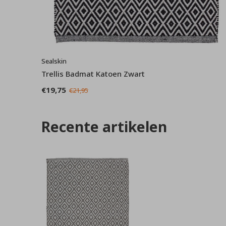
Sealskin
Trellis Badmat Katoen Zwart
€19,75
€21,95
Recente artikelen