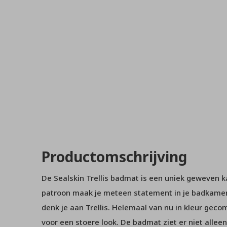
Productomschrijving
De Sealskin Trellis badmat is een uniek geweven 
patroon maak je meteen statement in je badkamer.
denk je aan Trellis. Helemaal van nu in kleur geco
voor een stoere look. De badmat ziet er niet alle