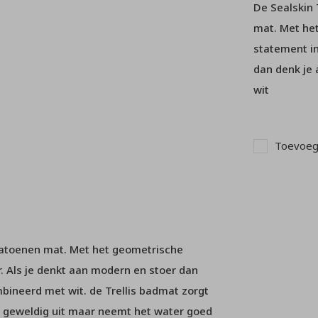
De Sealskin 
mat. Met he
statement in
dan denk je 
wit
Toevoege
katoenen mat. Met het geometrische
 Als je denkt aan modern en stoer dan
mbineerd met wit. de Trellis badmat zorgt
en geweldig uit maar neemt het water goed