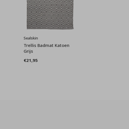
Sealskin
Trellis Badmat Katoen
Grijs
€21,95