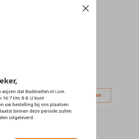
eker,
p wijzen dat Badmatten.nl i.v.m.
JE BEOORDELING TOEVOEGEN
n 16-7 t/m 8-8. U kunt
 uw bestelling bij ons plaatsen
laatst binnen deze periode zullen
den uitgeleverd.