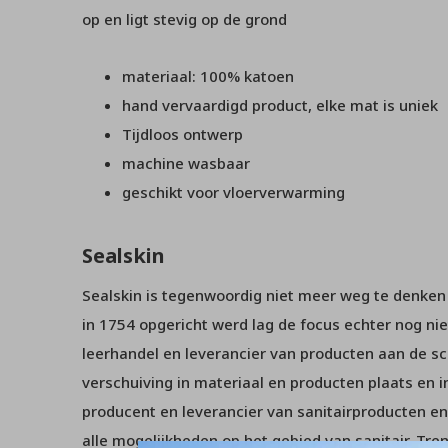
op en ligt stevig op de grond
materiaal: 100% katoen
hand vervaardigd product, elke mat is uniek
Tijdloos ontwerp
machine wasbaar
geschikt voor vloerverwarming
Sealskin
Sealskin is tegenwoordig niet meer weg te denken u
in 1754 opgericht werd lag de focus echter nog niet
leerhandel en leverancier van producten aan de sc
verschuiving in materiaal en producten plaats en
producent en leverancier van sanitairproducten en
alle mogelijkheden op het gebied van sanitair. Tr