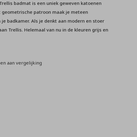
Trellis badmat is een uniek geweven katoenen
t geometrische patroon maak je meteen
 je badkamer. Als je denkt aan modern en stoer
aan Trellis. Helemaal van nu in de kleuren grijs en
n aan vergelijking