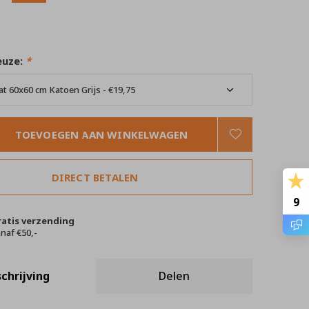
euze:
*
TOEVOEGEN AAN WINKELWAGEN
DIRECT BETALEN
9
ratis verzending
naf €50,-
chrijving
Delen