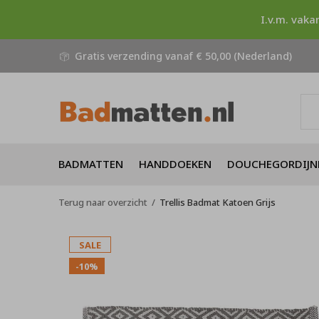
I.v.m. vaka
Gratis verzending vanaf € 50,00 (Nederland)
BADMATTEN
HANDDOEKEN
DOUCHEGORDIJN
Terug naar overzicht
Trellis Badmat Katoen Grijs
SALE
-10%