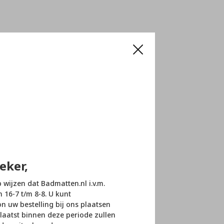
eker,
p wijzen dat Badmatten.nl i.v.m.
n 16-7 t/m 8-8. U kunt
 uw bestelling bij ons plaatsen
laatst binnen deze periode zullen