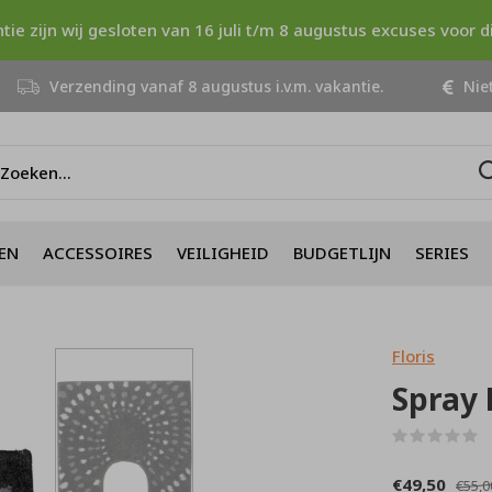
ntie zijn wij gesloten van 16 juli t/m 8 augustus excuses voor 
Verzending vanaf 8 augustus i.v.m. vakantie.
Niet
EN
ACCESSOIRES
VEILIGHEID
BUDGETLIJN
SERIES
Floris
Spray 
(
€49,50
€55,0