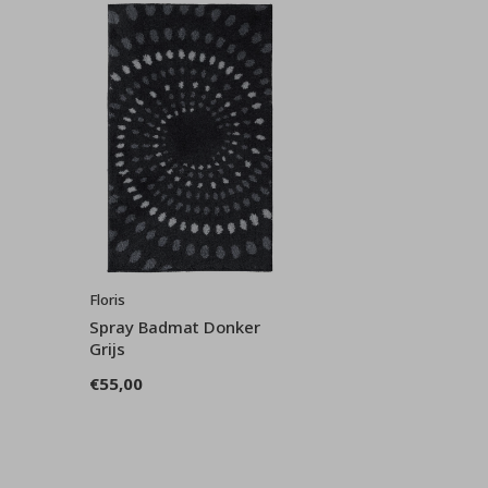
Floris
Spray Badmat Donker
Grijs
€55,00