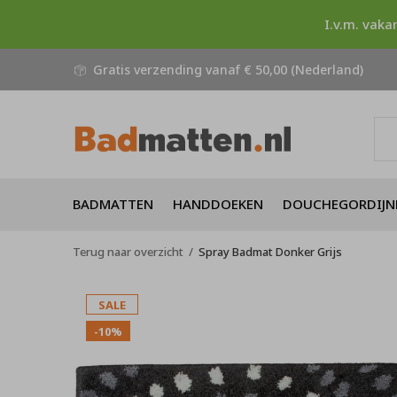
I.v.m. vaka
Gratis verzending vanaf € 50,00 (Nederland)
BADMATTEN
HANDDOEKEN
DOUCHEGORDIJN
Terug naar overzicht
Spray Badmat Donker Grijs
SALE
-10%