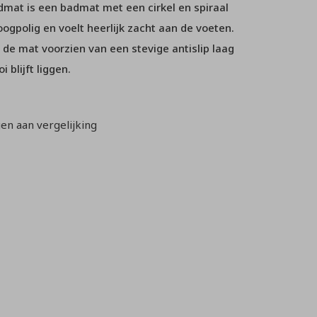
mat is een badmat met een cirkel en spiraal
oogpolig en voelt heerlijk zacht aan de voeten.
 de mat voorzien van een stevige antislip laag
 blijft liggen.
n aan vergelijking