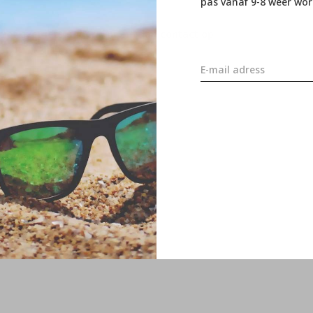
pas vanaf 9-8 weer wor
 of over iets anders, neem dan contact op