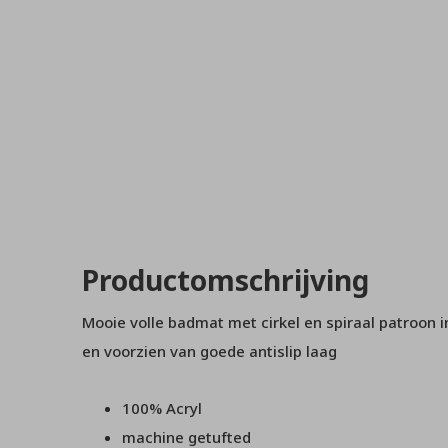
Productomschrijving
Mooie volle badmat met cirkel en spiraal patroon i
en voorzien van goede antislip laag
100% Acryl
machine getufted