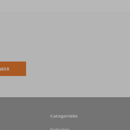
NEER
Categorieën
Badmatten