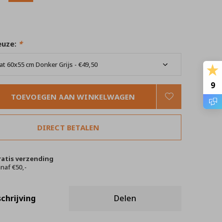
euze:
*
9
TOEVOEGEN AAN WINKELWAGEN
DIRECT BETALEN
ratis verzending
naf €50,-
chrijving
Delen