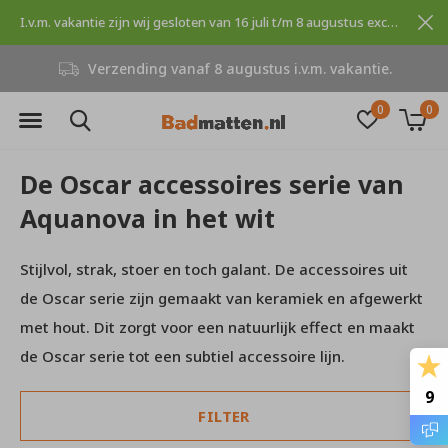
I.v.m. vakantie zijn wij gesloten van 16 juli t/m 8 augustus excuses voor dit ongemak.
Verzending vanaf 8 augustus i.v.m. vakantie.
0
0
De Oscar accessoires serie van
Aquanova in het wit
Stijlvol, strak, stoer en toch galant. De accessoires uit
de Oscar serie zijn gemaakt van keramiek en afgewerkt
met hout. Dit zorgt voor een natuurlijk effect en maakt
de Oscar serie tot een subtiel accessoire lijn.
9
FILTER