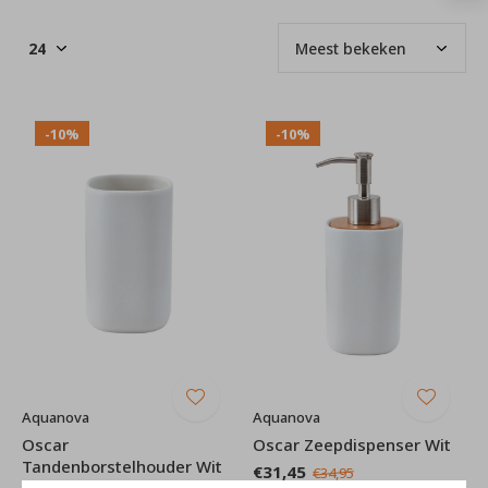
-10%
-10%
Aquanova
Aquanova
Oscar
Oscar Zeepdispenser Wit
Tandenborstelhouder Wit
€31,45
€34,95