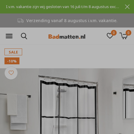
I.v.m. vakantie zijn wij gesloten van 16 juli t/m 8 augustus excuses voor dit ongemak.
Verzending vanaf 8 augustus i.v.m. vakantie.
0
0
SALE
-10%