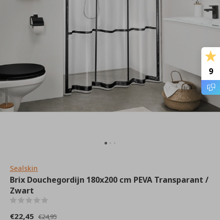
9
Sealskin
Brix Douchegordijn 180x200 cm PEVA Transparant /
Zwart
(0)
€22,45
€24,95