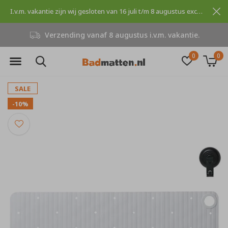
I.v.m. vakantie zijn wij gesloten van 16 juli t/m 8 augustus excuses voor dit ongemak.
Verzending vanaf 8 augustus i.v.m. vakantie.
0
0
SALE
-10%