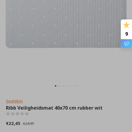
9
Sealskin
Ribb Veiligheidsmat 40x70 cm rubber wit
(0)
€22,45
€24,95