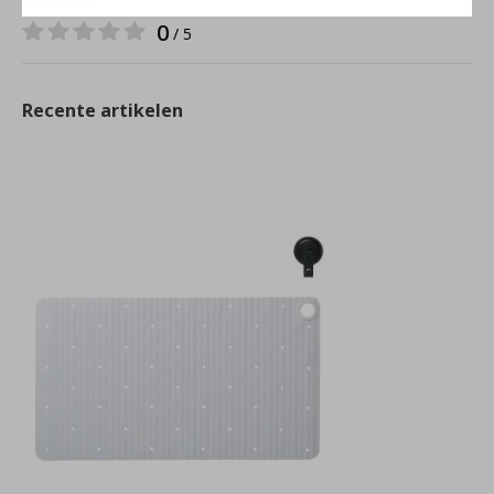
0
/ 5
Recente artikelen