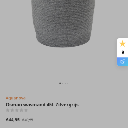
9
Aquanova
Osman wasmand 45L Zilvergrijs
(0)
€44,95
€49,95