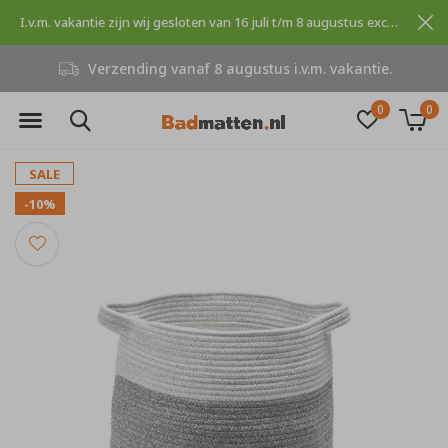
I.v.m. vakantie zijn wij gesloten van 16 juli t/m 8 augustus excuses voor dit ongemak.
Verzending vanaf 8 augustus i.v.m. vakantie.
0
0
SALE
-10%