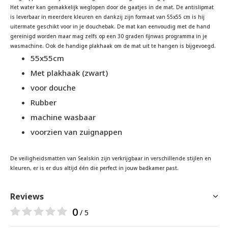
Het water kan gemakkelijk weglopen door de gaatjes in de mat. De antislipmat
is leverbaar in meerdere kleuren en dankzij zijn formaat van 55x55 cm is hij
uitermate geschikt voor in je douchebak. De mat kan eenvoudig met de hand
gereinigd worden maar mag zelfs op een 30 graden fijnwas programma in je
wasmachine. Ook de handige plakhaak om de mat uit te hangen is bijgevoegd.
55x55cm
Met plakhaak (zwart)
voor douche
Rubber
machine wasbaar
voorzien van zuignappen
De veiligheidsmatten van Sealskin zijn verkrijgbaar in verschillende stijlen en
kleuren, er is er dus altijd één die perfect in jouw badkamer past.
Reviews
0
/ 5