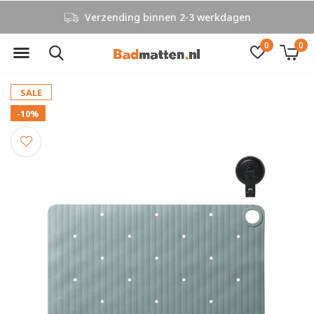
Verzending binnen 2-3 werkdagen
0
0
SALE
-10%