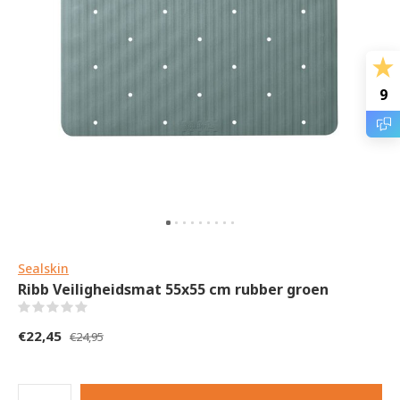
9
Sealskin
Ribb Veiligheidsmat 55x55 cm rubber groen
(0)
€22,45
€24,95