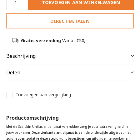
TOEVOEGEN AAN WINKELWAGEN
DIRECT BETALEN
Gratis verzending
Vanaf €50,-
Beschrijving
Delen
Toevoegen aan vergelijking
Productomschrijving
Met de Sealskin Unilux antislipmat van rubber zorg je voor extra veiligheid in
jouw badkamer. Deze vierkante antislipmat is aan de onderzijde uitgerust met
zuignappen zodat je deze stevig kunt bevestigen om uitglijden te voorkomen.