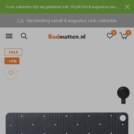
I.v.m. vakantie zijn wij gesloten van 16 juli t/m 8 augustus excuses voor dit ongemak.
Verzending vanaf 8 augustus i.v.m. vakantie.
0
0
SALE
-10%