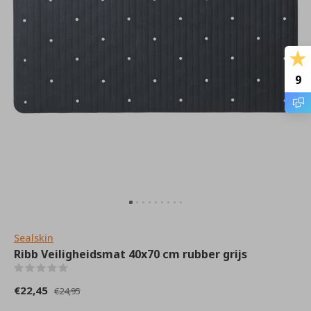
9
Sealskin
Ribb Veiligheidsmat 40x70 cm rubber grijs
(0)
€22,45
€24,95