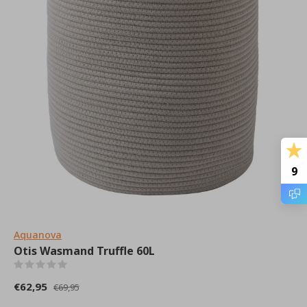
9
Aquanova
Otis Wasmand Truffle 60L
(0)
€62,95
€69,95