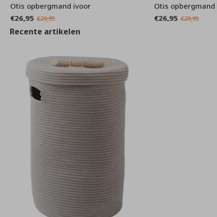
Otis opbergmand ivoor
Otis opbergmand t
€26,95
€26,95
€29,95
€29,95
Recente artikelen