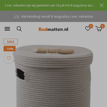
I.v.m. vakantie zijn wij gesloten van 16 juli t/m 8 augustus excuses voor dit ongemak.
ding vanaf 8 augustus i.v.m. vakantie.
0
0
SALE
-10%