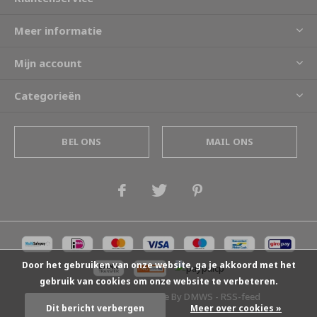
Meer informatie
Mijn account
Categorieën
BEL ONS
MAIL ONS
Door het gebruiken van onze website, ga je akkoord met het
gebruik van cookies om onze website te verbeteren.
© Copyright
2026
- Theme By
DMWS
-
RSS-feed
Dit bericht verbergen
Meer over cookies »