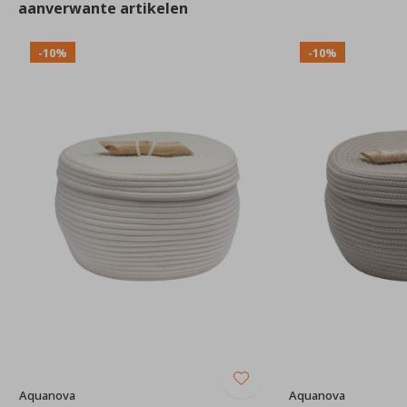
aanverwante artikelen
-10%
-10%
Aquanova
Aquanova