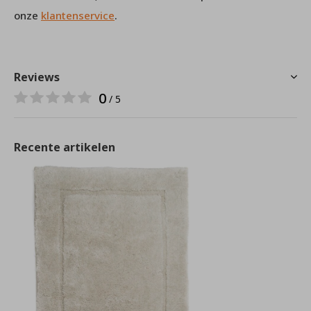
onze
klantenservice
.
Reviews
0
/ 5
Recente artikelen