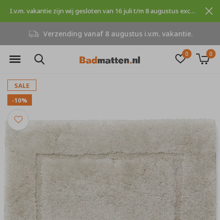
I.v.m. vakantie zijn wij gesloten van 16 juli t/m 8 augustus excuses voor dit ongemak.
Verzending vanaf 8 augustus i.v.m. vakantie.
0
0
SALE
-10%