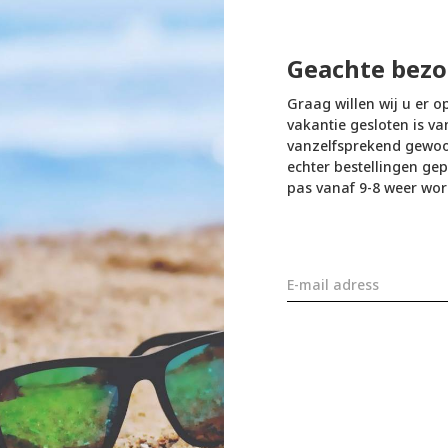
Geachte bezo
Graag willen wij u er o
vakantie gesloten is va
vanzelfsprekend gewoon
echter bestellingen gep
pas vanaf 9-8 weer wor