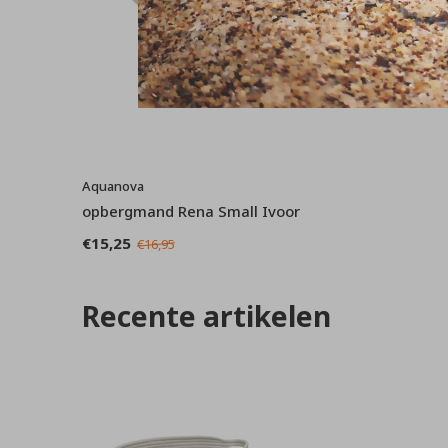
Aquanova
opbergmand Rena Small Ivoor
€15,25
€16,95
Recente artikelen