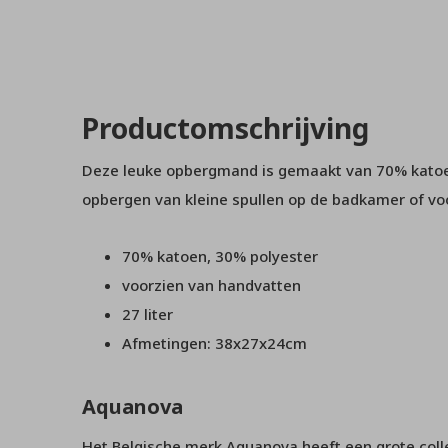
Productomschrijving
Deze leuke opbergmand is gemaakt van 70% katoen
opbergen van kleine spullen op de badkamer of vo
70% katoen, 30% polyester
voorzien van handvatten
27 liter
Afmetingen: 38x27x24cm
Aquanova
Het Belgische merk Aquanova heeft een grote collec