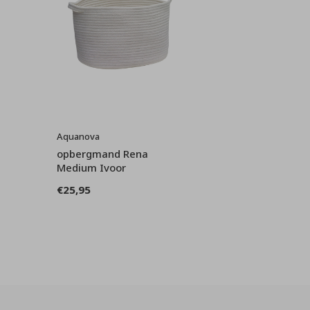
Aquanova
opbergmand Rena
Medium Ivoor
€25,95