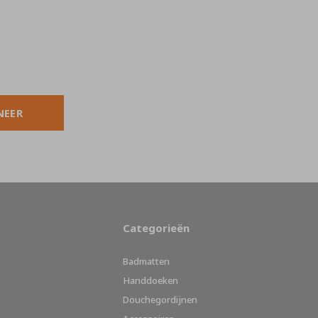
NEER
Categorieën
Badmatten
Handdoeken
Douchegordijnen