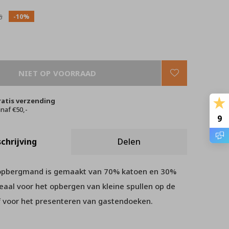
-10%
5
NIET OP VOORRAAD
ratis verzending
naf €50,-
9
chrijving
Delen
opbergmand is gemaakt van 70% katoen en 30%
deaal voor het opbergen van kleine spullen op de
 voor het presenteren van gastendoeken.