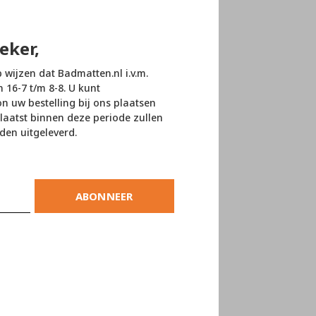
eker,
p wijzen dat Badmatten.nl i.v.m.
n 16-7 t/m 8-8. U kunt
 uw bestelling bij ons plaatsen
laatst binnen deze periode zullen
den uitgeleverd.
ABONNEER