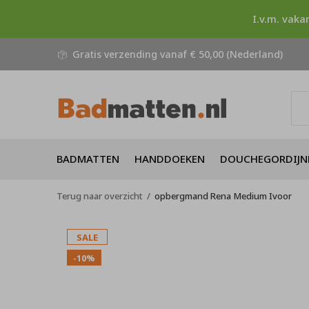
I.v.m. vaka
Gratis verzending vanaf € 50,00 (Nederland)
BADMATTEN
HANDDOEKEN
DOUCHEGORDIJN
Terug naar overzicht
opbergmand Rena Medium Ivoor
SALE
-10%