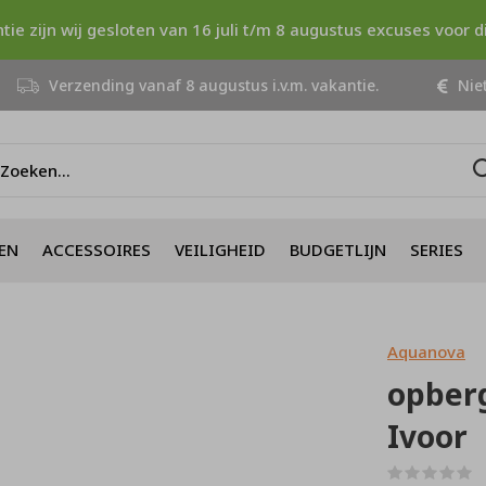
ntie zijn wij gesloten van 16 juli t/m 8 augustus excuses voor 
Verzending vanaf 8 augustus i.v.m. vakantie.
Niet
EN
ACCESSOIRES
VEILIGHEID
BUDGETLIJN
SERIES
Aquanova
opber
Ivoor
(