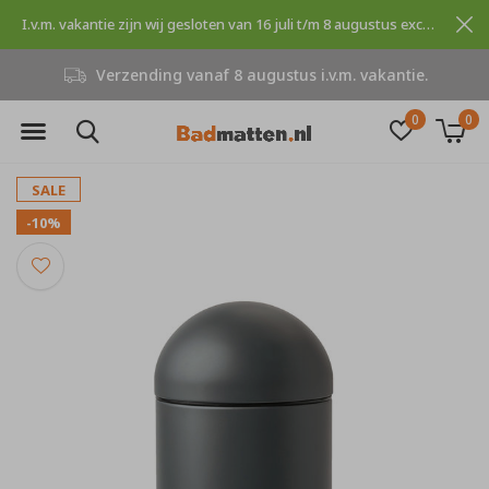
I.v.m. vakantie zijn wij gesloten van 16 juli t/m 8 augustus excuses voor dit ongemak.
Verzending vanaf 8 augustus i.v.m. vakantie.
0
0
SALE
-10%