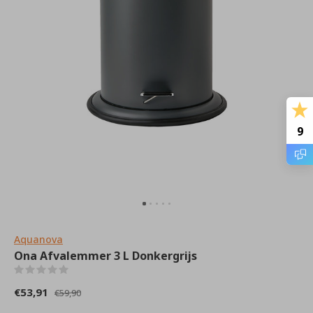
9
Aquanova
Ona Afvalemmer 3 L Donkergrijs
(0)
€53,91
€59,90