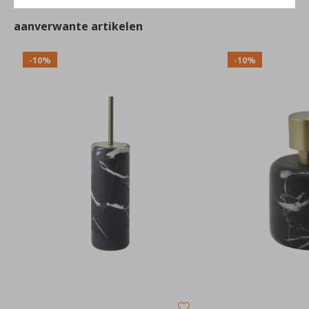
aanverwante artikelen
-10%
-10%