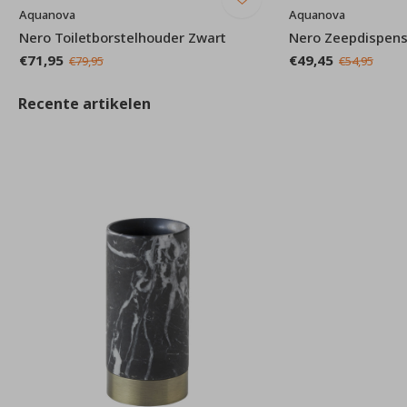
Aquanova
Aquanova
Nero Toiletborstelhouder Zwart
Nero Zeepdispen
€71,95
€49,45
€79,95
€54,95
Recente artikelen