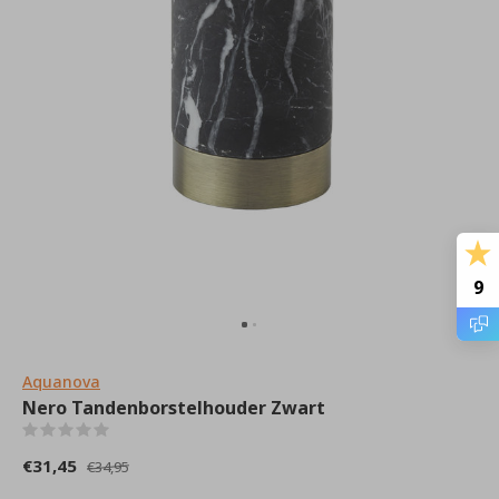
9
Aquanova
Nero Tandenborstelhouder Zwart
(0)
€31,45
€34,95