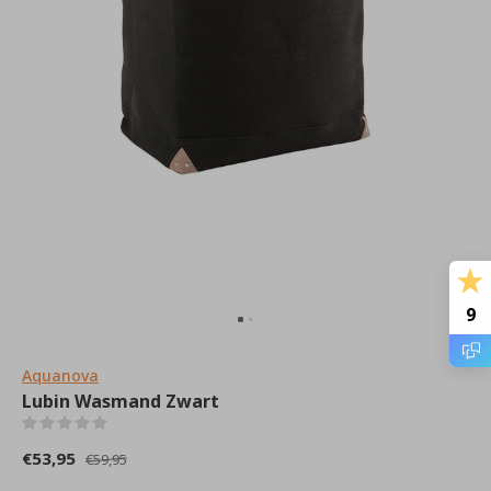
9
Aquanova
Lubin Wasmand Zwart
(0)
€53,95
€59,95