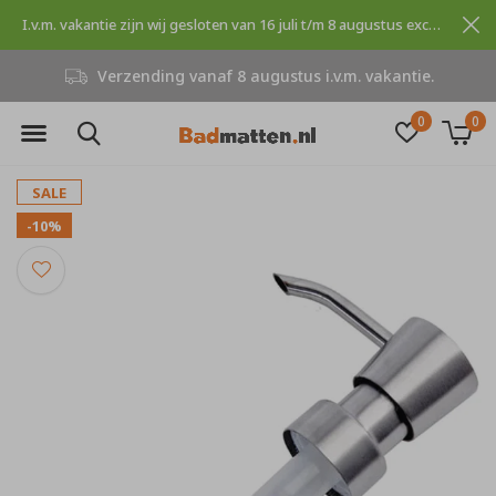
I.v.m. vakantie zijn wij gesloten van 16 juli t/m 8 augustus excuses voor dit ongemak.
Verzending vanaf 8 augustus i.v.m. vakantie.
0
0
SALE
-10%