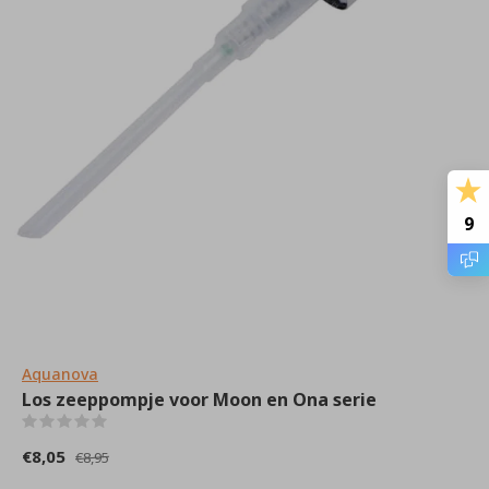
9
Aquanova
Los zeeppompje voor Moon en Ona serie
(0)
€8,05
€8,95