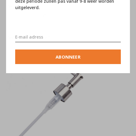
deze periode zullen pas vanaf 9-8 weer worden
Reviews
uitgeleverd.
0
/ 5
Recente artikelen
ABONNEER