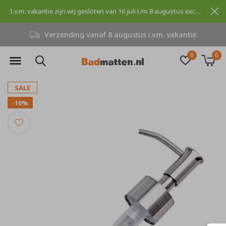
I.v.m. vakantie zijn wij gesloten van 16 juli t/m 8 augustus excuses voor dit ongemak.
Verzending vanaf 8 augustus i.v.m. vakantie.
0
0
SALE
-10%