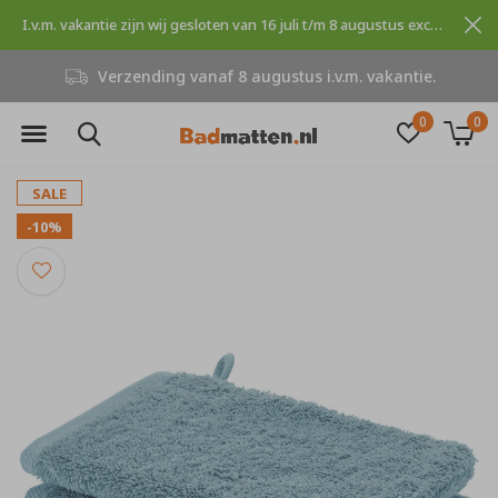
I.v.m. vakantie zijn wij gesloten van 16 juli t/m 8 augustus excuses voor dit ongemak.
Verzending vanaf 8 augustus i.v.m. vakantie.
0
0
SALE
-10%