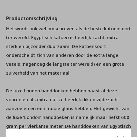
Productomschrijving
Het wordt ook wel omschreven als de beste katoensoort
ter wereld. Egyptisch katoen is heerlijk zacht, extra
sterk en bijzonder duurzaam. De katoensoort
onderscheidt zich van anderen door de extra lange
vezels (nagenoeg de langste ter wereld) en een grote
zuiverheid van het materiaal.
De luxe London handdoeken hebben naast al deze
voordelen als extra dat ze heerlijk dik en zijdezacht
aanvoelen en een mooie glans hebben. Het gewicht van
de luxe ‘London’ handdoeken is namelijk maar liefst 600
gram per vierkante meter. De handdoeken van Egyptisch
katoen zijn dus bijzonder stevig, maar niet te zwaar.