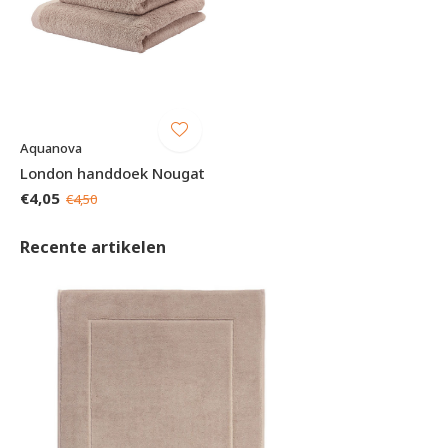
Aquanova
London handdoek Nougat
€4,05
€4,50
Recente artikelen