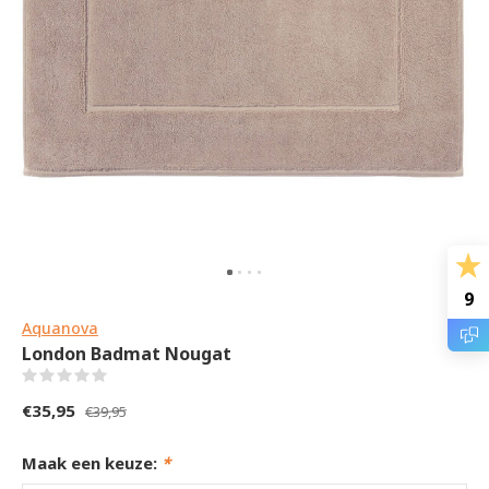
9
Aquanova
London Badmat Nougat
(0)
€35,95
€39,95
Maak een keuze:
*