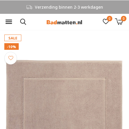
Verzending binnen 2-3 werkdagen
0
0
SALE
-10%