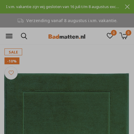
I.v.m. vakantie zijn wij gesloten van 16 juli t/m 8 augustus excuses voor dit ongemak.
Verzending vanaf 8 augustus i.v.m. vakantie.
0
0
SALE
-10%