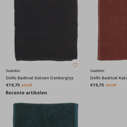
Sealskin
Sealskin
Delhi Badmat Katoen Donkergrijs
Delhi Badmat Kat
€19,75
€19,75
€21,95
€21,95
Recente artikelen