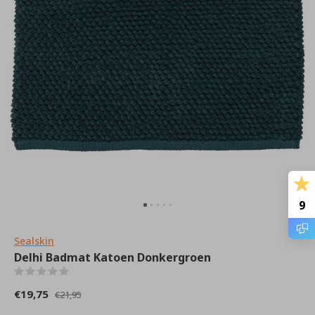
9
Sealskin
Delhi Badmat Katoen Donkergroen
(0)
€19,75
€21,95