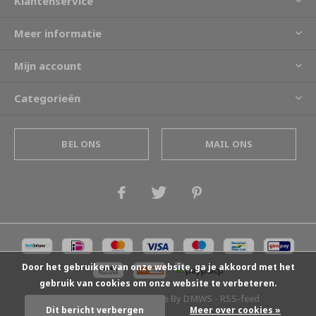
Klantenservice
Meer informatie
Mijn account
Categorieën
BEL ONS
MAIL ONS
Door het gebruiken van onze website, ga je akkoord met het
gebruik van cookies om onze website te verbeteren.
© Copyright
2026
- Theme By
DMWS
-
RSS-feed
Dit bericht verbergen
Meer over cookies »