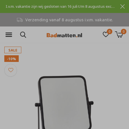
I.v.m. vakantie zijn wij gesloten van 16 juli t/m 8 augustus excuses voor dit ongemak.
Verzending vanaf 8 augustus i.v.m. vakantie.
0
0
SALE
-10%