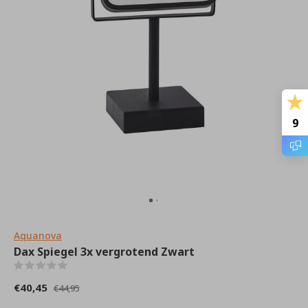
9
Aquanova
Dax Spiegel 3x vergrotend Zwart
(0)
€40,45
€44,95