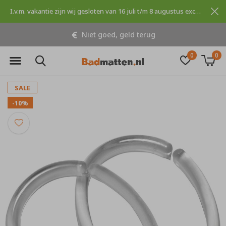
I.v.m. vakantie zijn wij gesloten van 16 juli t/m 8 augustus excuses voor dit ongemak.
Niet goed, geld terug
0
0
SALE
-10%