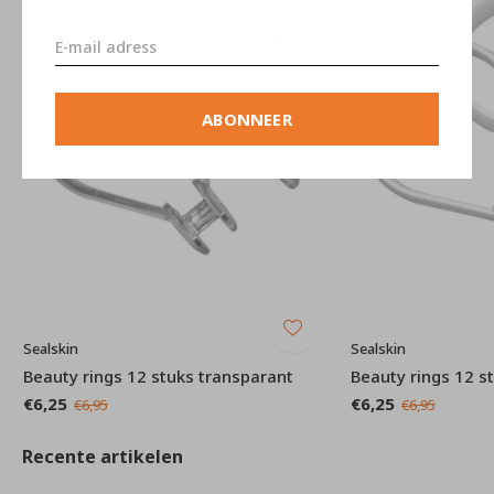
ABONNEER
Sealskin
Sealskin
Beauty rings 12 stuks transparant
Beauty rings 12 s
€6,25
€6,25
€6,95
€6,95
Recente artikelen