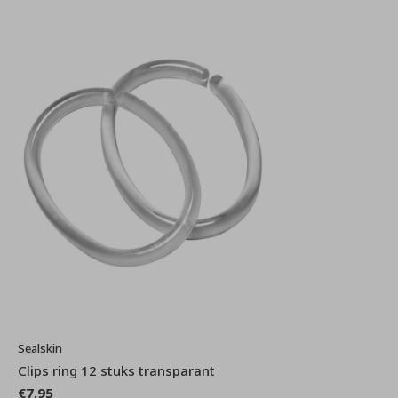
Sealskin
Clips ring 12 stuks transparant
€7,95