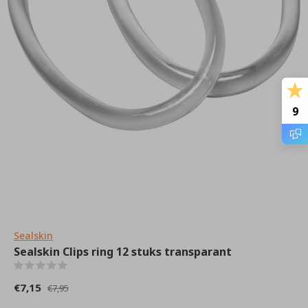
9
Sealskin
Sealskin Clips ring 12 stuks transparant
(0)
€7,15
€7,95