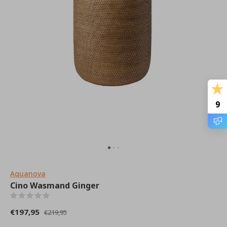
9
Aquanova
Cino Wasmand Ginger
(0)
€197,95
€219,95