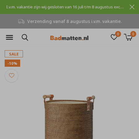
I.v.m. vakantie zijn wij gesloten van 16 juli t/m 8 augustus excuses voor dit ongemak.
Verzending vanaf 8 augustus i.v.m. vakantie.
0
0
SALE
-10%