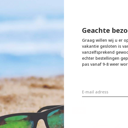
Geachte bezo
Graag willen wij u er o
vakantie gesloten is va
vanzelfsprekend gewoon
echter bestellingen gep
pas vanaf 9-8 weer wor
SALE
-10%