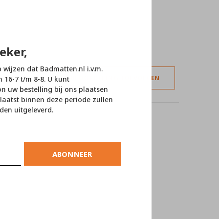
eker,
p wijzen dat Badmatten.nl i.v.m.
JE BEOORDELING TOEVOEGEN
n 16-7 t/m 8-8. U kunt
 uw bestelling bij ons plaatsen
laatst binnen deze periode zullen
den uitgeleverd.
ABONNEER