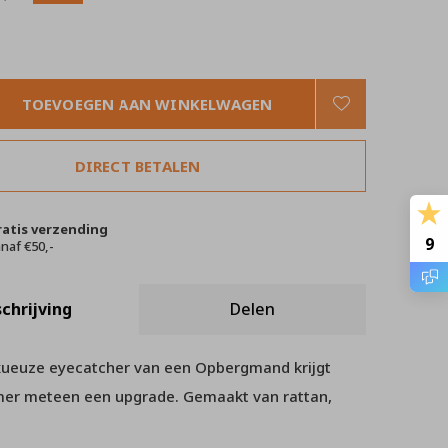
TOEVOEGEN AAN WINKELWAGEN
DIRECT BETALEN
ratis verzending
9
naf €50,-
chrijving
Delen
xueuze eyecatcher van een Opbergmand krijgt
er meteen een upgrade. Gemaakt van rattan,