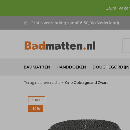
I.v.m. vaka
Gratis verzending vanaf € 50,00 (Nederland)
BADMATTEN
HANDDOEKEN
DOUCHEGORDIJN
Terug naar overzicht
Cino Opbergmand Zwart
SALE
-10%