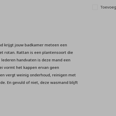
Toevoege
d krijgt jouw badkamer meteen een
t rotan. Rattan is een plantensoort die
de lederen handvaten is deze mand een
ei vormt het kappen ervan geen
en vergt weinig onderhoud, reinigen met
de. En gevuld of niet, deze wasmand blijft