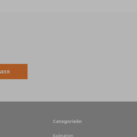
NEER
Categorieën
Badmatten