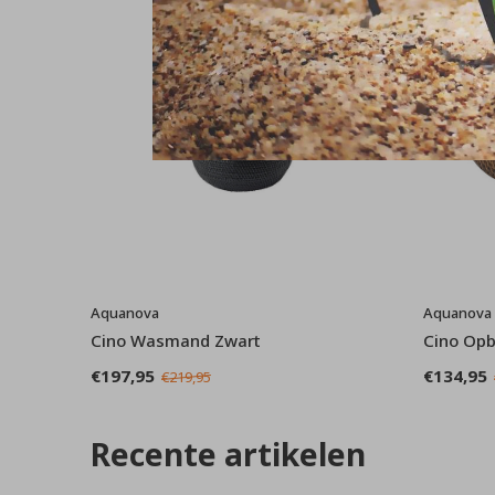
Aquanova
Aquanova
Cino Wasmand Zwart
Cino Op
€197,95
€134,95
€219,95
Recente artikelen