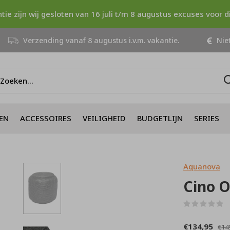
ntie zijn wij gesloten van 16 juli t/m 8 augustus excuses voor 
Verzending vanaf 8 augustus i.v.m. vakantie.
Niet
EN
ACCESSOIRES
VEILIGHEID
BUDGETLIJN
SERIES
Aquanova
Cino 
(
€134,95
€14