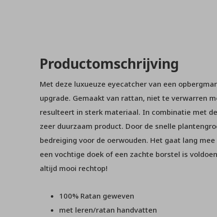
Productomschrijving
Met deze luxueuze eyecatcher van een opbergman
upgrade. Gemaakt van rattan, niet te verwarren me
resulteert in sterk materiaal. In combinatie met 
zeer duurzaam product. Door de snelle plantengro
bedreiging voor de oerwouden. Het gaat lang mee 
een vochtige doek of een zachte borstel is voldoen
altijd mooi rechtop!
100% Ratan geweven
met leren/ratan handvatten