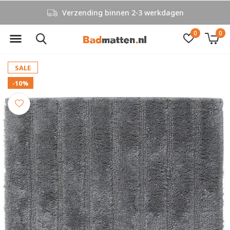
Verzending binnen 2-3 werkdagen
0
0
SALE
-10%