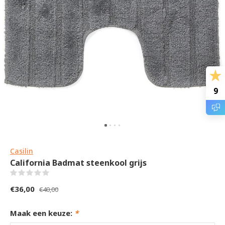
9
Casilin
California Badmat steenkool grijs
(0)
€36,00
€40,00
Maak een keuze:
*