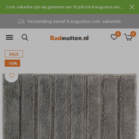
I.v.m. vakantie zijn wij gesloten van 16 juli t/m 8 augustus excuses voor dit ongemak.
Verzending vanaf 8 augustus i.v.m. vakantie.
0
0
SALE
-10%