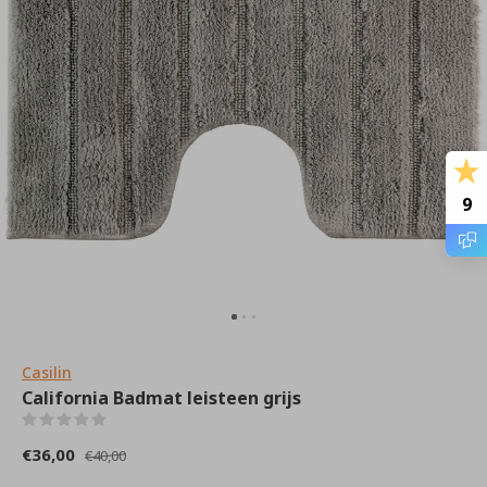
9
Casilin
California Badmat leisteen grijs
(0)
€36,00
€40,00