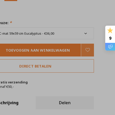
euze:
*
9
TOEVOEGEN AAN WINKELWAGEN
DIRECT BETALEN
ratis verzending
naf €50,-
chrijving
Delen