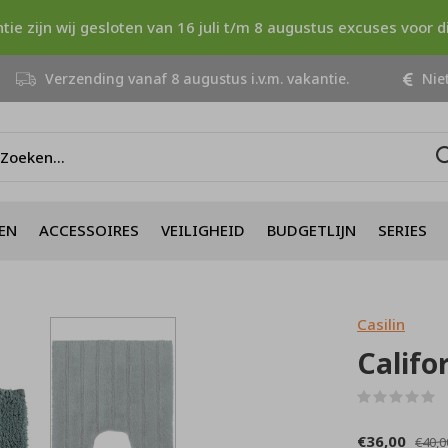
ntie zijn wij gesloten van 16 juli t/m 8 augustus excuses voor 
Verzending vanaf 8 augustus i.v.m. vakantie.
Niet
EN
ACCESSOIRES
VEILIGHEID
BUDGETLIJN
SERIES
Casilin
Califo
(
€36,00
€40,0