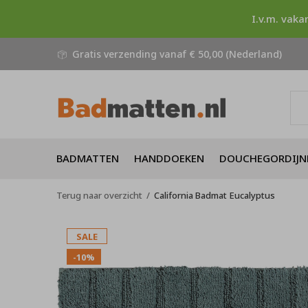
I.v.m. vaka
Gratis verzending vanaf € 50,00 (Nederland)
BADMATTEN
HANDDOEKEN
DOUCHEGORDIJN
Terug naar overzicht
California Badmat Eucalyptus
SALE
-10%