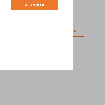
ABONNEER
JE BEOORDELING TOEVOEGEN