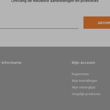
Ontvang de nieuwste aanbiedingen en promoties
ABON
 informatie
Mijn account
Registreren
Mijn bestellingen
Mijn verlanglijst
Vergelijk producten