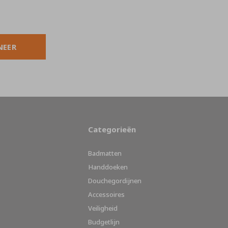
NEER
Categorieën
Badmatten
Handdoeken
Douchegordijnen
Accessoires
Veiligheid
Budgetlijn