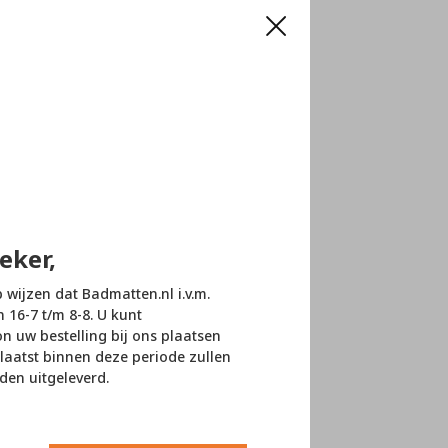
eker,
p wijzen dat Badmatten.nl i.v.m.
n 16-7 t/m 8-8. U kunt
 uw bestelling bij ons plaatsen
laatst binnen deze periode zullen
den uitgeleverd.