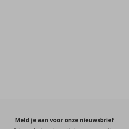
Meld je aan voor onze nieuwsbrief