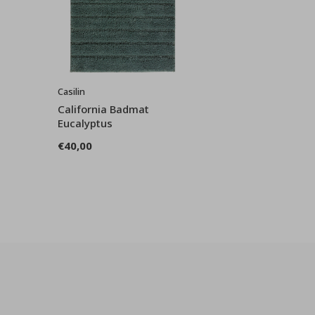
Casilin
California Badmat
Eucalyptus
€40,00