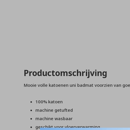
Productomschrijving
Mooie volle katoenen uni badmat voorzien van goed
100% katoen
machine getufted
machine wasbaar
geschikt voor vloerverwarming