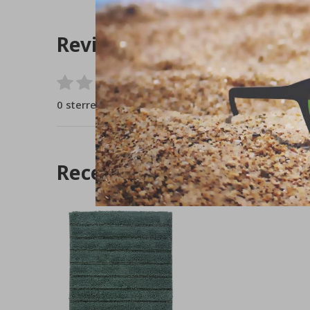
Reviews
0
/ 5
0 sterren op basis van 0 beoordelingen
Recente artikelen