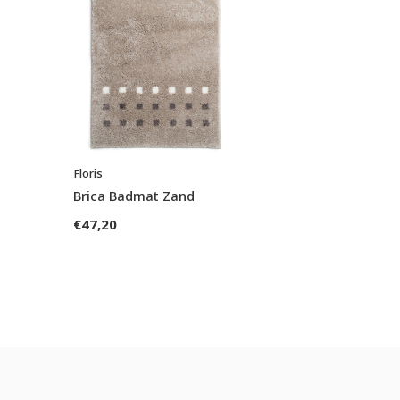
Floris
Brica Badmat Zand
€47,20