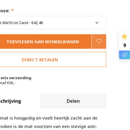
euze:
*
TOEVOEGEN AAN WINKELWAGEN
9
DIRECT BETALEN
ratis verzending
naf €50,-
chrijving
Delen
mat is hoogpolig en voelt heerlijk zacht aan de
ndien is de mat voorzien van een stevige anti-