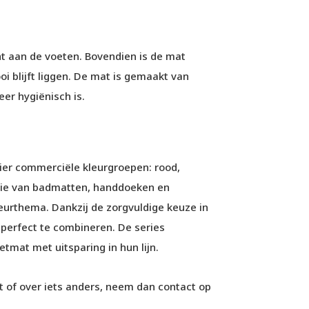
ht aan de voeten. Bovendien is de mat
oi blijft liggen. De mat is gemaakt van
eer hygiënisch is.
ier commerciële kleurgroepen: rood,
tie van badmatten, handdoeken en
eurthema. Dankzij de zorgvuldige keuze in
g perfect te combineren. De series
tmat met uitsparing in hun lijn.
 of over iets anders, neem dan contact op