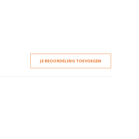
JE BEOORDELING TOEVOEGEN