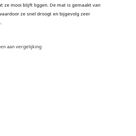
at ze mooi blijft liggen. De mat is gemaakt van
waardoor ze snel droogt en bijgevolg zeer
s.
n aan vergelijking