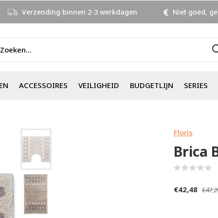
Verzending binnen 2-3 werkdagen
Niet goed, ge
EN
ACCESSOIRES
VEILIGHEID
BUDGETLIJN
SERIES
Floris
Brica
(
€42,48
€47,2