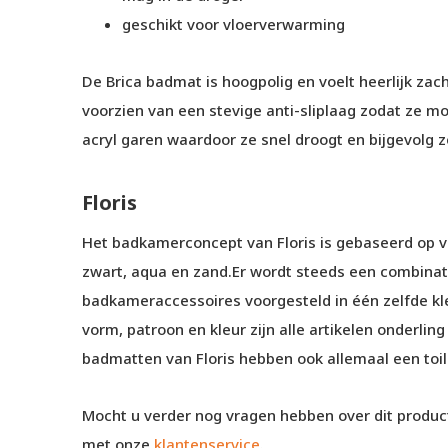
geschikt voor vloerverwarming
De Brica badmat is hoogpolig en voelt heerlijk zac
voorzien van een stevige anti-sliplaag zodat ze mo
acryl garen waardoor ze snel droogt en bijgevolg z
Floris
Het badkamerconcept van Floris is gebaseerd op v
zwart, aqua en zand.Er wordt steeds een combina
badkameraccessoires voorgesteld in één zelfde kl
vorm, patroon en kleur zijn alle artikelen onderlin
badmatten van Floris hebben ook allemaal een toile
Mocht u verder nog vragen hebben over dit product
met onze
klantenservice
.