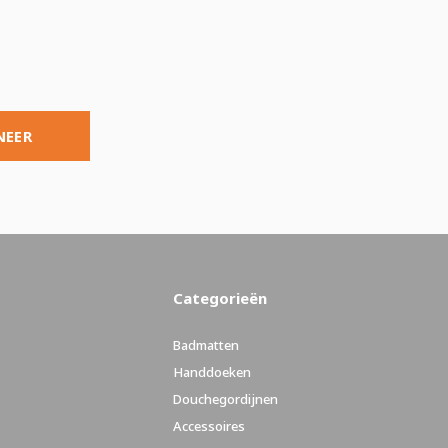
NEER
Categorieën
Badmatten
Handdoeken
Douchegordijnen
Accessoires