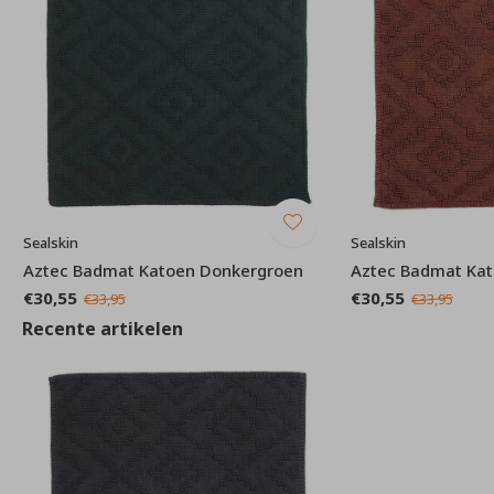
Sealskin
Sealskin
Aztec Badmat Katoen Donkergroen
Aztec Badmat Ka
€30,55
€30,55
€33,95
€33,95
Recente artikelen