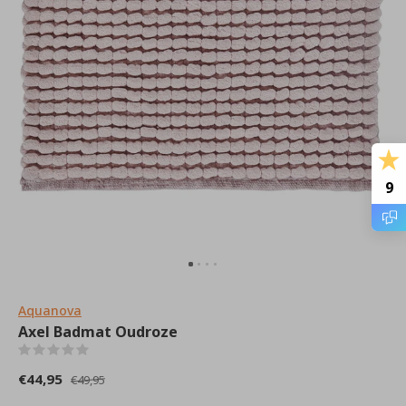
9
Aquanova
Axel Badmat Oudroze
(0)
€44,95
€49,95