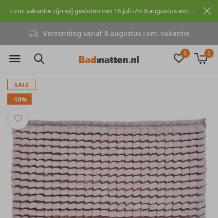
I.v.m. vakantie zijn wij gesloten van 16 juli t/m 8 augustus excuses voor dit ongemak.
Verzending vanaf 8 augustus i.v.m. vakantie.
0
0
SALE
-10%