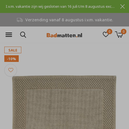
I.v.m. vakantie zijn wij gesloten van 16 juli t/m 8 augustus excuses voor dit ongemak.
Verzending vanaf 8 augustus i.v.m. vakantie.
0
0
SALE
-10%