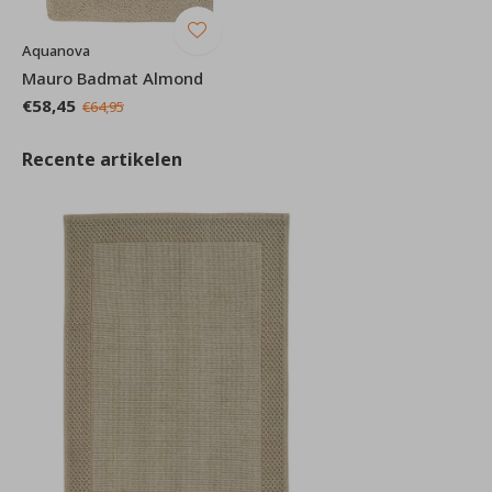
Aquanova
Mauro Badmat Almond
€58,45
€64,95
Recente artikelen