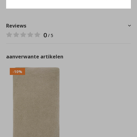
Reviews
0
/ 5
aanverwante artikelen
-10%