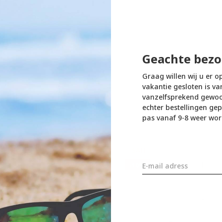
Geachte bezo
Graag willen wij u er o
vakantie gesloten is va
vanzelfsprekend gewoon
echter bestellingen gep
pas vanaf 9-8 weer wor
SALE
-10%