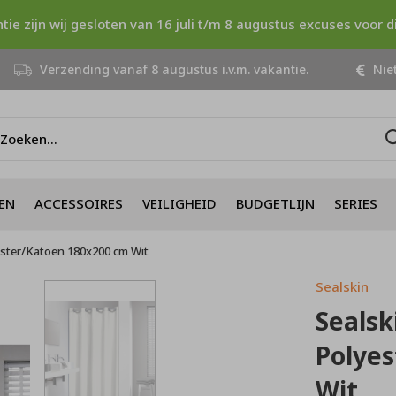
ntie zijn wij gesloten van 16 juli t/m 8 augustus excuses voor 
Verzending vanaf 8 augustus i.v.m. vakantie.
Niet
EN
ACCESSOIRES
VEILIGHEID
BUDGETLIJN
SERIES
ester/Katoen 180x200 cm Wit
Sealskin
Sealsk
Polye
Wit