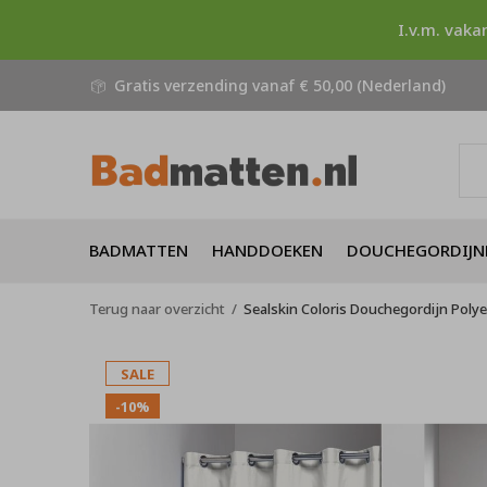
I.v.m. vaka
Gratis verzending vanaf € 50,00 (Nederland)
BADMATTEN
HANDDOEKEN
DOUCHEGORDIJN
Terug naar overzicht
Sealskin Coloris Douchegordijn Poly
SALE
-10%