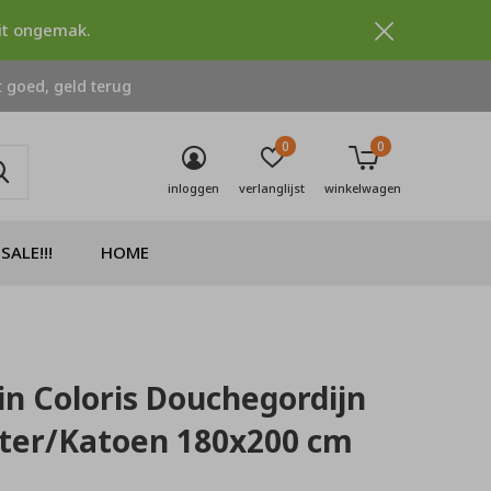
dit ongemak.
 goed, geld terug
0
0
inloggen
verlanglijst
winkelwagen
SALE!!!
HOME
in Coloris Douchegordijn
ster/Katoen 180x200 cm