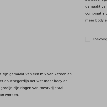
gemaakt van
combinatie v
meer body en
Toevoege
is zijn gemaakt van een mix van katoen en
het douchegordijn net wat meer body en
ordijn zijn ringen van roestvrij staal
kan worden.