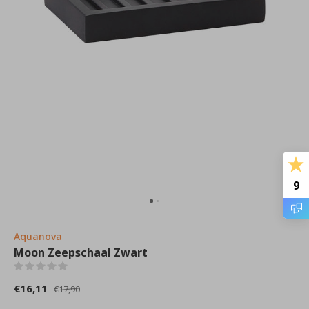
9
Aquanova
Moon Zeepschaal Zwart
(0)
€16,11
€17,90