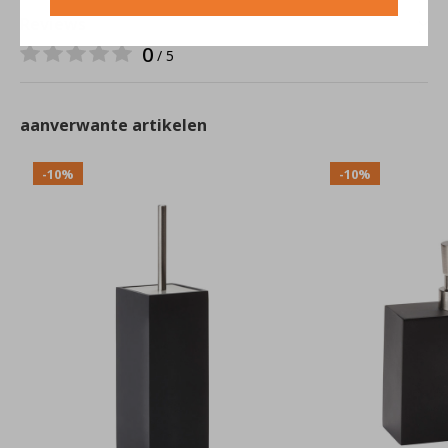
Reviews
0
/ 5
aanverwante artikelen
-10%
-10%