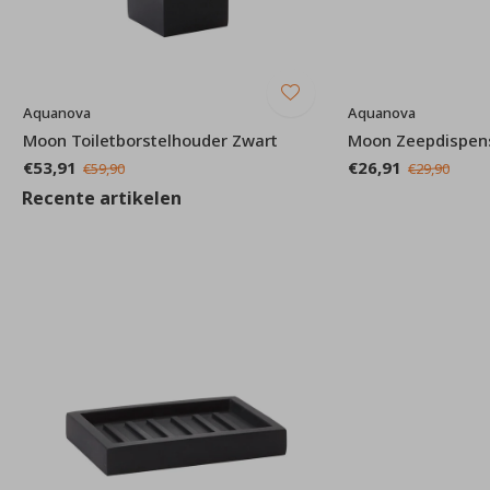
Aquanova
Aquanova
Moon Toiletborstelhouder Zwart
Moon Zeepdispen
€53,91
€26,91
€59,90
€29,90
Recente artikelen