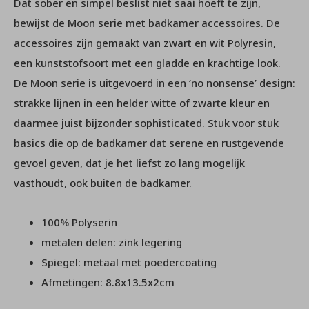
Dat sober en simpel beslist niet saai hoeft te zijn,
bewijst de Moon serie met badkamer accessoires. De
accessoires zijn gemaakt van zwart en wit Polyresin,
een kunststofsoort met een gladde en krachtige look.
De Moon serie is uitgevoerd in een ‘no nonsense’ design:
strakke lijnen in een helder witte of zwarte kleur en
daarmee juist bijzonder sophisticated. Stuk voor stuk
basics die op de badkamer dat serene en rustgevende
gevoel geven, dat je het liefst zo lang mogelijk
vasthoudt, ook buiten de badkamer.
100% Polyserin
metalen delen: zink legering
Spiegel: metaal met poedercoating
Afmetingen: 8.8x13.5x2cm