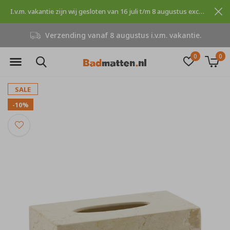
I.v.m. vakantie zijn wij gesloten van 16 juli t/m 8 augustus excuses voor dit ongemak.
Verzending vanaf 8 augustus i.v.m. vakantie.
0
0
SALE
-10%