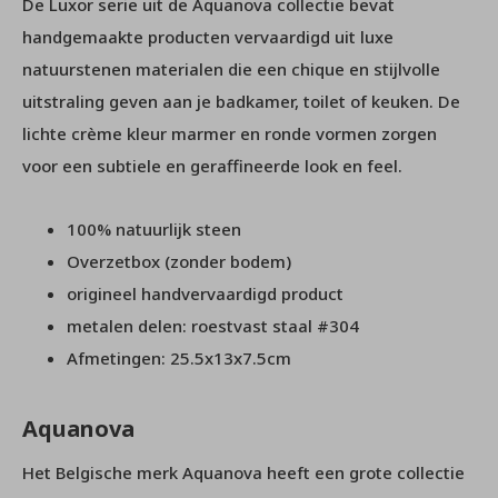
De Luxor serie uit de Aquanova collectie bevat
handgemaakte producten vervaardigd uit luxe
natuurstenen materialen die een chique en stijlvolle
uitstraling geven aan je badkamer, toilet of keuken. De
lichte crème kleur marmer en ronde vormen zorgen
voor een subtiele en geraffineerde look en feel.
100% natuurlijk steen
Overzetbox (zonder bodem)
origineel handvervaardigd product
metalen delen: roestvast staal #304
Afmetingen: 25.5x13x7.5cm
Aquanova
Het Belgische merk Aquanova heeft een grote collectie