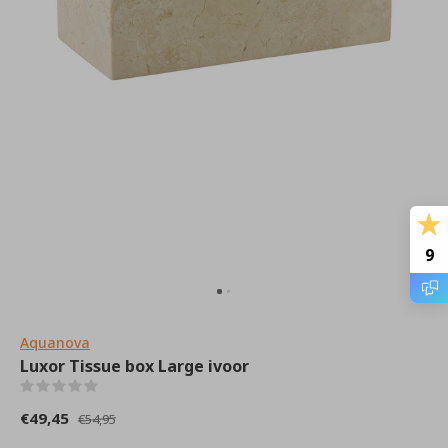
9
Aquanova
Luxor Tissue box Large ivoor
(0)
€49,45
€54,95