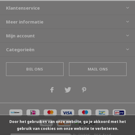
Klantenservice
Meer informatie
Mijn account
Categorieën
BEL ONS
MAIL ONS
Door het gebruiken van onze website, ga je akkoord met het
gebruik van cookies om onze website te verbeteren.
© Copyright
2026
- Theme By
DMWS
-
RSS-feed