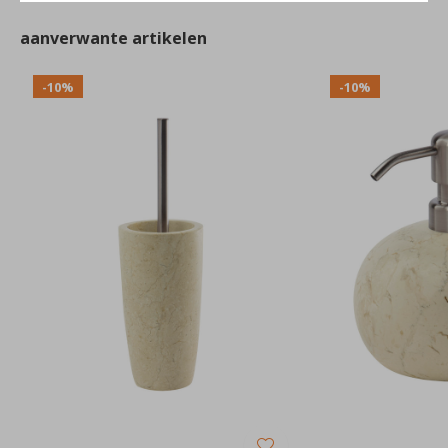
aanverwante artikelen
-10%
-10%