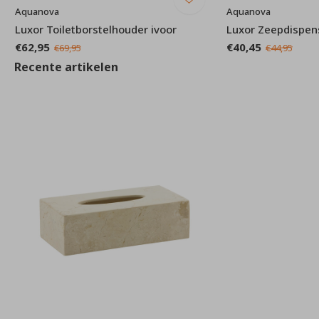
Aquanova
Aquanova
Luxor Toiletborstelhouder ivoor
Luxor Zeepdispens
€62,95
€40,45
€69,95
€44,95
Recente artikelen